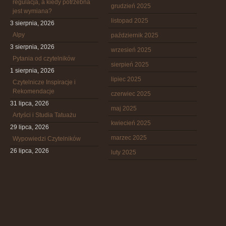
regulacja, a kiedy potrzebna
grudzień 2025
jest wymiana?
listopad 2025
3 sierpnia, 2026
Alpy
październik 2025
3 sierpnia, 2026
wrzesień 2025
Pytania od czytelników
sierpień 2025
1 sierpnia, 2026
lipiec 2025
Czytelnicze Inspiracje i
Rekomendacje
czerwiec 2025
31 lipca, 2026
maj 2025
Artyści i Studia Tatuażu
kwiecień 2025
29 lipca, 2026
marzec 2025
Wypowiedzi Czytelników
26 lipca, 2026
luty 2025