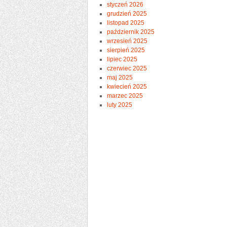
styczeń 2026
grudzień 2025
listopad 2025
październik 2025
wrzesień 2025
sierpień 2025
lipiec 2025
czerwiec 2025
maj 2025
kwiecień 2025
marzec 2025
luty 2025