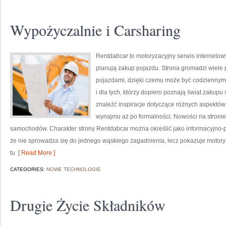
Wypożyczalnie i Carsharing
Rentdabcar to motoryzacyjny serwis internetow
planują zakup pojazdu. Strona gromadzi wiele
pojazdami, dzięki czemu może być codziennym ź
i dla tych, którzy dopiero poznają świat zakup
znaleźć inspiracje dotyczące różnych aspektów
wynajmu aż po formalności. Nowości na stronie
samochodów. Charakter strony Rentdabcar można określić jako informacyjno-po
że nie sprowadza się do jednego wąskiego zagadnienia, lecz pokazuje motory
tu
[ Read More ]
CATEGORIES:
NOWE TECHNOLOGIE
Drugie Życie Składników