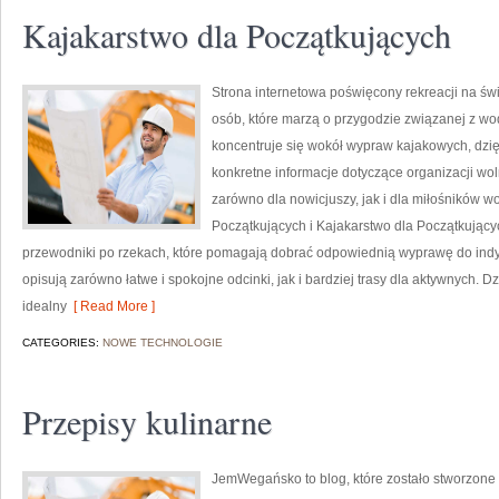
Kajakarstwo dla Początkujących
Strona internetowa poświęcony rekreacji na św
osób, które marzą o przygodzie związanej z wo
koncentruje się wokół wypraw kajakowych, dzi
konkretne informacje dotyczące organizacji wo
zarówno dla nowicjuszy, jak i dla miłośników 
Początkujących i Kajakarstwo dla Początkując
przewodniki po rzekach, które pomagają dobrać odpowiednią wyprawę do indy
opisują zarówno łatwe i spokojne odcinki, jak i bardziej trasy dla aktywnych. 
idealny
[ Read More ]
CATEGORIES:
NOWE TECHNOLOGIE
Przepisy kulinarne
JemWegańsko to blog, które zostało stworzone z