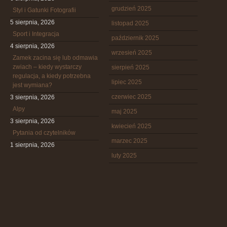
grudzień 2025
Styl i Gatunki Fotografii
5 sierpnia, 2026
listopad 2025
Sport i Integracja
październik 2025
4 sierpnia, 2026
wrzesień 2025
Zamek zacina się lub odmawia
zwiach – kiedy wystarczy
sierpień 2025
regulacja, a kiedy potrzebna
lipiec 2025
jest wymiana?
czerwiec 2025
3 sierpnia, 2026
Alpy
maj 2025
3 sierpnia, 2026
kwiecień 2025
Pytania od czytelników
marzec 2025
1 sierpnia, 2026
luty 2025