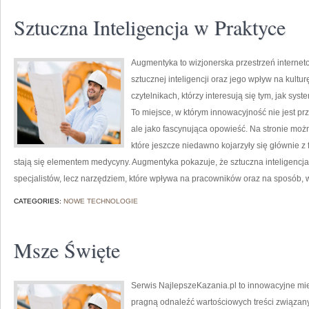
Sztuczna Inteligencja w Praktyce
Augmentyka to wizjonerska przestrzeń internet
sztucznej inteligencji oraz jego wpływ na kultu
czytelnikach, którzy interesują się tym, jak sys
To miejsce, w którym innowacyjność nie jest pr
ale jako fascynująca opowieść. Na stronie mo
które jeszcze niedawno kojarzyły się głównie z f
stają się elementem medycyny. Augmentyka pokazuje, że sztuczna inteligencja n
specjalistów, lecz narzędziem, które wpływa na pracowników oraz na sposób, w
CATEGORIES:
NOWE TECHNOLOGIE
Msze Święte
Serwis NajlepszeKazania.pl to innowacyjne mie
pragną odnaleźć wartościowych treści związan