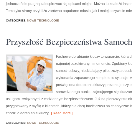
jednocześnie pragną zainspirować się opisami miejsc. Można tu znaleźć inspir
Tematyka strony przybliża zarówno popularne miasta, jak i mniej oczywiste mie
CATEGORIES:
NOWE TECHNOLOGIE
Przyszłość Bezpieczeństwa Samoc
Fachowe dorabianie kluczy to wsparcie, która 
najmniej oczekiwanym momencie. Zgubiony klu
samochodowy, niedziałający pilot, zużyta obu
wykonania zapasowego kompletu to sytuacje, w 
poświęcona dorabianiu kluczy prezentuje czytel
sprawdzonego punktu zajmującego się klucza
usługami związanymi z codziennym bezpieczeństwem. Już na pierwszy rzut ok
przygotowany z myślą o klientach, którzy nie chcą tracić czasu na chaotyczne i
chodzi o dorabianie kluczy,
[ Read More ]
CATEGORIES:
NOWE TECHNOLOGIE