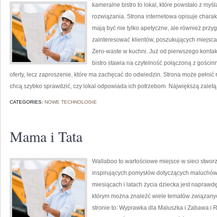
kameralne bistro to lokal, które powstało z m
rozwiązania. Strona internetowa opisuje charak
mają być nie tylko apetyczne, ale również przy
zainteresować klientów, poszukujących miejsc
Zero-waste w kuchni. Już od pierwszego konta
bistro stawia na czytelność połączoną z gościn
oferty, lecz zaproszenie, które ma zachęcać do odwiedzin. Strona może pełnić 
chcą szybko sprawdzić, czy lokal odpowiada ich potrzebom. Największą zaletą 
CATEGORIES:
NOWE TECHNOLOGIE
Mama i Tata
Wallaboo to wartościowe miejsce w sieci stworz
inspirujących pomysłów dotyczących maluchów. 
miesiącach i latach życia dziecka jest naprawdę
którym można znaleźć wiele tematów związanyc
stronie to: Wyprawka dla Maluszka i Zabawa i 