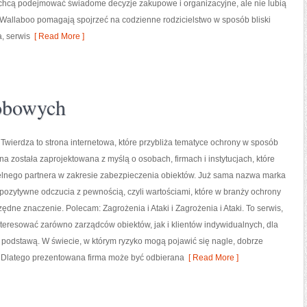
 chcą podejmować świadome decyzje zakupowe i organizacyjne, ale nie lubią
Wallaboo pomagają spojrzeć na codzienne rodzicielstwo w sposób bliski
a, serwis
[ Read More ]
obowych
wierdza to strona internetowa, które przybliża tematyce ochrony w sposób
ona została zaprojektowana z myślą o osobach, firmach i instytucjach, które
telnego partnera w zakresie zabezpieczenia obiektów. Już sama nazwa marka
pozytywne odczucia z pewnością, czyli wartościami, które w branży ochrony
ędne znaczenie. Polecam: Zagrożenia i Ataki i Zagrożenia i Ataki. To serwis,
teresować zarówno zarządców obiektów, jak i klientów indywidualnych, dla
e podstawą. W świecie, w którym ryzyko mogą pojawić się nagle, dobrze
. Dlatego prezentowana firma może być odbierana
[ Read More ]