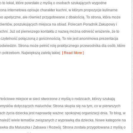
o to lokal, które powstało z myślą o osobach szukających wygodne
rona internetowa opisuje charakter kuchni, w którym propozycje kulinarne
lko apetyczne, ale również przygotowane z dbałością. To strona, która może
klientów, poszukujących miejsca na obiad. Polecam Poradnik Zakupowy i
uchni. Już od pierwszego kontaktu z nazwą można odnieść wrażenie, że to
a czytelność połączoną z gościnnością. To nie jest anonimowa prezentacja
 odwiedzin. Strona może pełnić rolę praktycznego przewodnika dla osób, które
h potrzebom. Największą zaletą takiej
[ Read More ]
tościowe miejsce w sieci stworzone z myślą o rodzicach, którzy szukają
omysłów dotyczących maluchów. Strona skupia się na tym, co w pierwszych
tach życia dziecka jest naprawdę ważne: spokojnej organizacji dnia. To blog, w
naleźć wiele tematów związanych z wyprawką dla dziecka. Nowe kategorie na
rawka dla Maluszka i Zabawa i Rozwój. Strona została przygotowana z myślą o