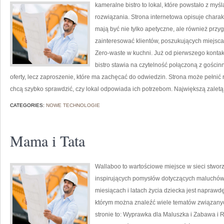
kameralne bistro to lokal, które powstało z m
rozwiązania. Strona internetowa opisuje charak
mają być nie tylko apetyczne, ale również przy
zainteresować klientów, poszukujących miejsc
Zero-waste w kuchni. Już od pierwszego konta
bistro stawia na czytelność połączoną z gościn
oferty, lecz zaproszenie, które ma zachęcać do odwiedzin. Strona może pełnić 
chcą szybko sprawdzić, czy lokal odpowiada ich potrzebom. Największą zaletą 
CATEGORIES:
NOWE TECHNOLOGIE
Mama i Tata
Wallaboo to wartościowe miejsce w sieci stworz
inspirujących pomysłów dotyczących maluchów. 
miesiącach i latach życia dziecka jest naprawdę
którym można znaleźć wiele tematów związanyc
stronie to: Wyprawka dla Maluszka i Zabawa i 