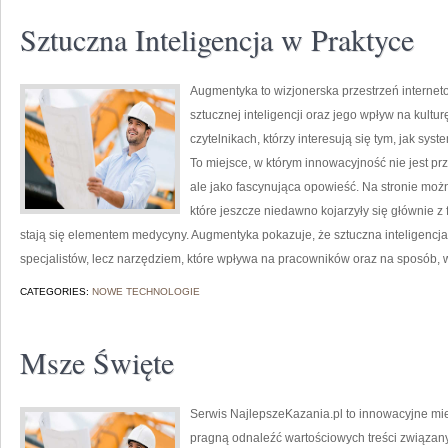
Sztuczna Inteligencja w Praktyce
Augmentyka to wizjonerska przestrzeń internet
sztucznej inteligencji oraz jego wpływ na kultu
czytelnikach, którzy interesują się tym, jak sys
To miejsce, w którym innowacyjność nie jest pr
ale jako fascynująca opowieść. Na stronie mo
które jeszcze niedawno kojarzyły się głównie z f
stają się elementem medycyny. Augmentyka pokazuje, że sztuczna inteligencja n
specjalistów, lecz narzędziem, które wpływa na pracowników oraz na sposób, w
CATEGORIES:
NOWE TECHNOLOGIE
Msze Święte
Serwis NajlepszeKazania.pl to innowacyjne mie
pragną odnaleźć wartościowych treści związan