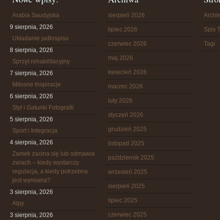
Arabia Saudyjska
sierpień 2026
Arch
9 sierpnia, 2026
lipiec 2026
Spis T
Układanie jadłospisu
czerwiec 2026
Tagi
8 sierpnia, 2026
maj 2026
Sprzęt rehabilitacyjny
kwiecień 2026
7 sierpnia, 2026
Miłosne Inspiracje
marzec 2026
6 sierpnia, 2026
luty 2026
Styl i Gatunki Fotografii
styczeń 2026
5 sierpnia, 2026
grudzień 2025
Sport i Integracja
4 sierpnia, 2026
listopad 2025
Zamek zacina się lub odmawia
październik 2025
zwiach – kiedy wystarczy
regulacja, a kiedy potrzebna
wrzesień 2025
jest wymiana?
sierpień 2025
3 sierpnia, 2026
lipiec 2025
Alpy
czerwiec 2025
3 sierpnia, 2026