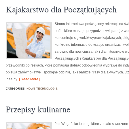
Kajakarstwo dla Początkujących
Strona internetowa poświęcony rekreacji na św
osób, które marzą o przygodzie związanej z wo
koncentruje się wokół wypraw kajakowych, dzi
konkretne informacje dotyczące organizacji wo
zarówno dla nowicjuszy, jak i dla miłośników 
Początkujących i Kajakarstwo dla Początkując
przewodniki po rzekach, które pomagają dobrać odpowiednią wyprawę do indy
opisują zarówno łatwe i spokojne odcinki, jak i bardziej trasy dla aktywnych. 
idealny
[ Read More ]
CATEGORIES:
NOWE TECHNOLOGIE
Przepisy kulinarne
JemWegańsko to blog, które zostało stworzone z