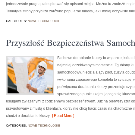
jednocześnie pragną zainspirować się opisami miejsc. Można tu znaleźć inspir
Tematyka strony przybliża zarówno popularne miasta, jak i mniej oczywiste mie
CATEGORIES:
NOWE TECHNOLOGIE
Przyszłość Bezpieczeństwa Samoc
Fachowe dorabianie kluczy to wsparcie, która 
najmniej oczekiwanym momencie. Zgubiony klu
samochodowy, niedziałający pilot, zużyta obu
wykonania zapasowego kompletu to sytuacje, w 
poświęcona dorabianiu kluczy prezentuje czytel
sprawdzonego punktu zajmującego się klucza
usługami związanymi z codziennym bezpieczeństwem. Już na pierwszy rzut ok
przygotowany z myślą o klientach, którzy nie chcą tracić czasu na chaotyczne i
chodzi o dorabianie kluczy,
[ Read More ]
CATEGORIES:
NOWE TECHNOLOGIE