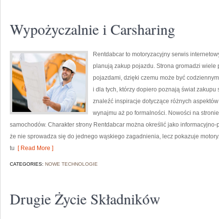
Wypożyczalnie i Carsharing
Rentdabcar to motoryzacyjny serwis internetow
planują zakup pojazdu. Strona gromadzi wiele
pojazdami, dzięki czemu może być codziennym ź
i dla tych, którzy dopiero poznają świat zakup
znaleźć inspiracje dotyczące różnych aspektów
wynajmu aż po formalności. Nowości na stronie
samochodów. Charakter strony Rentdabcar można określić jako informacyjno-po
że nie sprowadza się do jednego wąskiego zagadnienia, lecz pokazuje motory
tu
[ Read More ]
CATEGORIES:
NOWE TECHNOLOGIE
Drugie Życie Składników