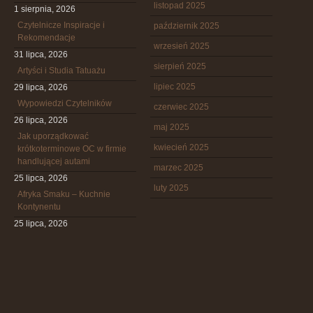
listopad 2025
1 sierpnia, 2026
Czytelnicze Inspiracje i
październik 2025
Rekomendacje
wrzesień 2025
31 lipca, 2026
sierpień 2025
Artyści i Studia Tatuażu
lipiec 2025
29 lipca, 2026
Wypowiedzi Czytelników
czerwiec 2025
26 lipca, 2026
maj 2025
Jak uporządkować
kwiecień 2025
krótkoterminowe OC w firmie
handlującej autami
marzec 2025
25 lipca, 2026
luty 2025
Afryka Smaku – Kuchnie
Kontynentu
25 lipca, 2026