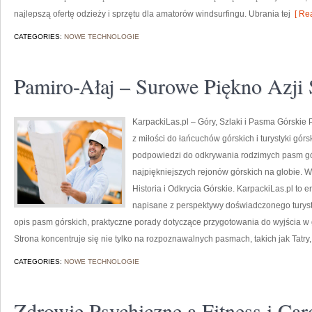
najlepszą ofertę odzieży i sprzętu dla amatorów windsurfingu. Ubrania tej
[ Rea
CATEGORIES:
NOWE TECHNOLOGIE
Pamiro-Ałaj – Surowe Piękno Azji
KarpackiLas.pl – Góry, Szlaki i Pasma Górskie Po
z miłości do łańcuchów górskich i turystyki górs
podpowiedzi do odkrywania rodzimych pasm gó
najpiękniejszych rejonów górskich na globie. W
Historia i Odkrycia Górskie. KarpackiLas.pl to 
napisane z perspektywy doświadczonego turysty
opis pasm górskich, praktyczne porady dotyczące przygotowania do wyjścia w gó
Strona koncentruje się nie tylko na rozpoznawalnych pasmach, takich jak Tatry,
CATEGORIES:
NOWE TECHNOLOGIE
Zdrowie Psychiczne a Fitness i Ca