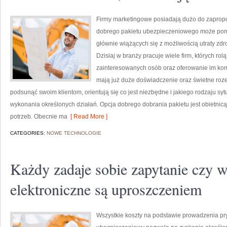
Firmy marketingowe posiadają dużo do zapro
dobrego pakietu ubezpieczeniowego może pom
głównie wiążących się z możliwością utraty zdro
Dzisiaj w branży pracuje wiele firm, których rol
zainteresowanych osób oraz oferowanie im komp
mają już duże doświadczenie oraz świetne roz
podsunąć swoim klientom, orientują się co jest niezbędne i jakiego rodzaju 
wykonania określonych działań. Opcja dobrego dobrania pakietu jest obietni
potrzeb. Obecnie ma
[ Read More ]
CATEGORIES:
NOWE TECHNOLOGIE
Każdy zadaje sobie zapytanie czy w
elektroniczne są uproszczeniem
Wszystkie koszty na podstawie prowadzenia pry