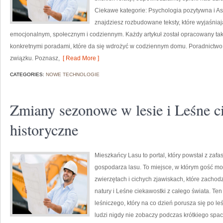
Ciekawe kategorie: Psychologia pozytywna i A
znajdziesz rozbudowane teksty, które wyjaśniaj
emocjonalnym, społecznym i codziennym. Każdy artykuł został opracowany tak,
konkretnymi poradami, które da się wdrożyć w codziennym domu. Poradnictw
związku. Poznasz,
[ Read More ]
CATEGORIES:
NOWE TECHNOLOGIE
Zmiany sezonowe w lesie i Leśne c
historyczne
Mieszkańcy Lasu to portal, który powstał z zaf
gospodarza lasu. To miejsce, w którym gość mo
zwierzętach i cichych zjawiskach, które zachodz
natury i Leśne ciekawostki z całego świata. Te
leśniczego, który na co dzień porusza się po l
ludzi nigdy nie zobaczy podczas krótkiego spac