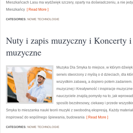
Mieszkańcach Lasu ma wydźwięk szczery, oparty na doświadczeniu, a nie jedy
Mieszkańcy
[ Read More ]
CATEGORIES:
NOWE TECHNOLOGIE
Nuty i zapis muzyczny i Koncerty 
muzyczne
Muzyka Dla Smyka to miejsce, w którym dźwięk 
serwis stworzony z myślą o d dzieciach, dla k
wszystkim zabawą, a dopiero potem zadaniem. 
muzycznej i Kreatywność i inspiracje muzyczn
nauczyciele znajdą pomysły na to, jak wprowa
sposób bezstresowy, ciekawy i przede wszystki
Smyka to mieszanka nauki teorii muzyki z swobodną ekspresją. Każdy materiał 
inspirować do wspólnego śpiewania, budowania
[ Read More ]
CATEGORIES:
NOWE TECHNOLOGIE