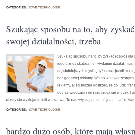
CATEGORIES:
NOWE TECHNOLOGIE
Szukając sposobu na to, aby zyskać
swojej działalności, trzeba
Szukając sposobu na to, by zyskać rozgłos dla sw
jego biznes skutecznie i wydajnie działał, musi
najistotniejszych myśli, gdyż nawet jeżeli ma si
bez godziwej reklamy. Wolno w nowoczesnych 
reklamy, aliści można dostrzec, że do ludzi traf
dobrze widoczna i od razu rzuca się w oczy. T
cieszy się wyklejanie folii warszawa. To nadzwyczaj prostolinijna postać reklam
CATEGORIES:
NOWE TECHNOLOGIE
bardzo dużo osób, które mają własn