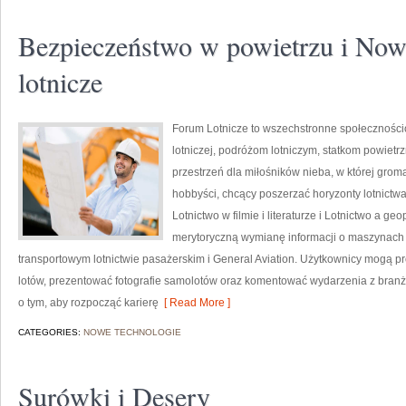
Bezpieczeństwo w powietrzu i Now
lotnicze
Forum Lotnicze to wszechstronne społeczności
lotniczej, podróżom lotniczym, statkom powiet
przestrzeń dla miłośników nieba, w której groma
hobbyści, chcący poszerzać horyzonty lotnictwa
Lotnictwo w filmie i literaturze i Lotnictwo a g
merytoryczną wymianę informacji o maszynach
transportowym lotnictwie pasażerskim i General Aviation. Użytkownicy mogą pros
lotów, prezentować fotografie samolotów oraz komentować wydarzenia z branży
o tym, aby rozpocząć karierę
[ Read More ]
CATEGORIES:
NOWE TECHNOLOGIE
Surówki i Desery