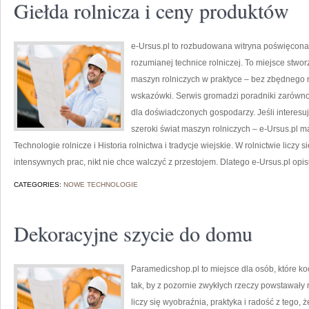
Giełda rolnicza i ceny produktów
e-Ursus.pl to rozbudowana witryna poświęco
rozumianej technice rolniczej. To miejsce stwo
maszyn rolniczych w praktyce – bez zbędnego n
wskazówki. Serwis gromadzi poradniki zarówno d
dla doświadczonych gospodarzy. Jeśli interesuj
szeroki świat maszyn rolniczych – e-Ursus.pl 
Technologie rolnicze i Historia rolnictwa i tradycje wiejskie. W rolnictwie liczy
intensywnych prac, nikt nie chce walczyć z przestojem. Dlatego e-Ursus.pl opis
CATEGORIES:
NOWE TECHNOLOGIE
Dekoracyjne szycie do domu
Paramedicshop.pl to miejsce dla osób, które k
tak, by z pozornie zwykłych rzeczy powstawały n
liczy się wyobraźnia, praktyka i radość z tego,