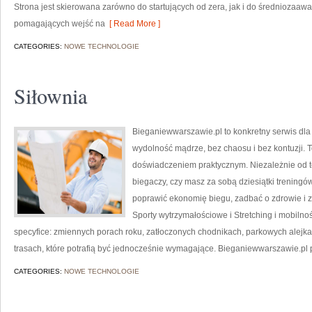
Strona jest skierowana zarówno do startujących od zera, jak i do średniozaawa
pomagających wejść na
[ Read More ]
CATEGORIES:
NOWE TECHNOLOGIE
Siłownia
Bieganiewwarszawie.pl to konkretny serwis dla o
wydolność mądrze, bez chaosu i bez kontuzji. To
doświadczeniem praktycznym. Niezależnie od te
biegaczy, czy masz za sobą dziesiątki treningó
poprawić ekonomię biegu, zadbać o zdrowie i z
Sporty wytrzymałościowe i Stretching i mobilnoś
specyfice: zmiennych porach roku, zatłoczonych chodnikach, parkowych alejkac
trasach, które potrafią być jednocześnie wymagające. Bieganiewwarszawie.p
CATEGORIES:
NOWE TECHNOLOGIE