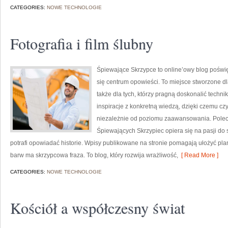
CATEGORIES:
NOWE TECHNOLOGIE
Fotografia i film ślubny
Śpiewające Skrzypce to online’owy blog poświę
się centrum opowieści. To miejsce stworzone dl
także dla tych, którzy pragną doskonalić techn
inspiracje z konkretną wiedzą, dzięki czemu c
niezależnie od poziomu zaawansowania. Polec
Śpiewających Skrzypiec opiera się na pasji do 
potrafi opowiadać historie. Wpisy publikowane na stronie pomagają ułożyć pla
barw ma skrzypcowa fraza. To blog, który rozwija wrażliwość,
[ Read More ]
CATEGORIES:
NOWE TECHNOLOGIE
Kościół a współczesny świat