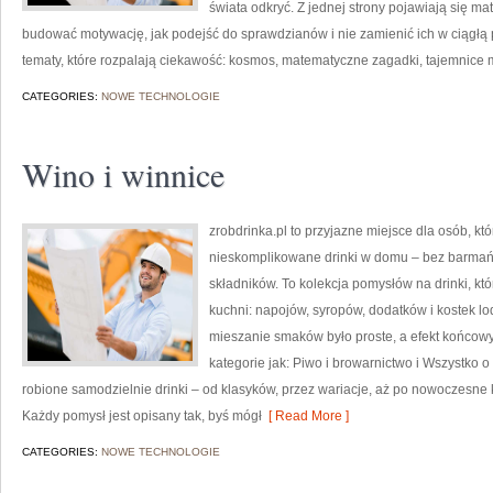
świata odkryć. Z jednej strony pojawiają się mat
budować motywację, jak podejść do sprawdzianów i nie zamienić ich w ciągłą pr
tematy, które rozpalają ciekawość: kosmos, matematyczne zagadki, tajemnice m
CATEGORIES:
NOWE TECHNOLOGIE
Wino i winnice
zrobdrinka.pl to przyjazne miejsce dla osób, k
nieskomplikowane drinki w domu – bez barmań
składników. To kolekcja pomysłów na drinki, któr
kuchni: napojów, syropów, dodatków i kostek l
mieszanie smaków było proste, a efekt końcowy
kategorie jak: Piwo i browarnictwo i Wszystko 
robione samodzielnie drinki – od klasyków, przez wariacje, aż po nowoczesne 
Każdy pomysł jest opisany tak, byś mógł
[ Read More ]
CATEGORIES:
NOWE TECHNOLOGIE