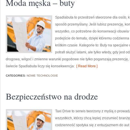
Moda męska – buty
Spadlabuta to przestrzeń stworzone dla osób, k
sposób przemyślany. Jeśli lubisz prezencję, komf
wszystko, co potrzebne do konserwacji obuwia
podejście do tematu, dzięki któremu codzienna t
krótkim czasie. Kategorie to: Buty na specjalne
potrafi służyć latami, ale tylko wtedy, gdy jest 
drogowa, wilgoć i zmienne warunki pogodowe nie tylko pogarszają prezencję, l
świecie Spadlabuta liczy się konsekwencja:
[ Read More ]
CATEGORIES:
NOWE TECHNOLOGIE
Bezpieczeństwo na drodze
Taxi Drive to serwis tworzony z myślą o prowadz
wszystkich, którzy chcą lepiej zrozumieć branżę
codzienność spotyka się z entuzjazmem do aut 