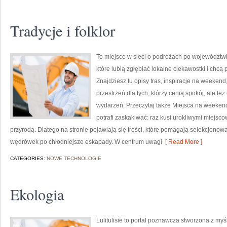
Tradycje i folklor
To miejsce w sieci o podróżach po województwi
które lubią zgłębiać lokalne ciekawostki i chc
Znajdziesz tu opisy tras, inspiracje na weeken
przestrzeń dla tych, którzy cenią spokój, ale te
wydarzeń. Przeczytaj także Miejsca na weekend
potrafi zaskakiwać: raz kusi urokliwymi miejs
przyrodą. Dlatego na stronie pojawiają się treści, które pomagają selekcjonować
wędrówek po chłodniejsze eskapady. W centrum uwagi
[ Read More ]
CATEGORIES:
NOWE TECHNOLOGIE
Ekologia
Lulitulisie to portal poznawcza stworzona z my