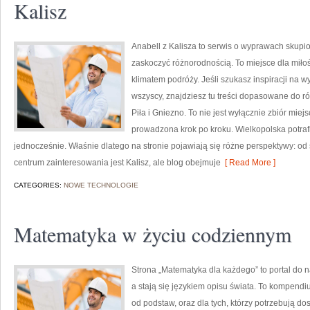
Kalisz
Anabell z Kalisza to serwis o wyprawach skupio
zaskoczyć różnorodnością. To miejsce dla miło
klimatem podróży. Jeśli szukasz inspiracji na w
wszyscy, znajdziesz tu treści dopasowane do r
Piła i Gniezno. To nie jest wyłącznie zbiór mie
prowadzona krok po kroku. Wielkopolska potrafi 
jednocześnie. Właśnie dlatego na stronie pojawiają się różne perspektywy: od
centrum zainteresowania jest Kalisz, ale blog obejmuje
[ Read More ]
CATEGORIES:
NOWE TECHNOLOGIE
Matematyka w życiu codziennym
Strona „Matematyka dla każdego” to portal do na
a stają się językiem opisu świata. To kompend
od podstaw, oraz dla tych, którzy potrzebują d