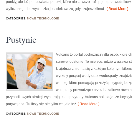
punkty, ale też podpowiada perełki, które nie zawsze trafiają do przewodników. 
wyliczankę – bo wycieczka jest ciekawsza, gdy czujesz klimat.
[ Read More ]
CATEGORIES:
NOWE TECHNOLOGIE
Pustynie
Vulcans to portal podróżniczy dla osób, które c
surowej odsłonie. To miejsce, gdzie wyprawa staj
krajobraz zmienia się z każdym kolejnym kilome
wyrzuty gorącej wody oraz wodospady, znajdzies
wiedzę, które pomagają przeżyć przygodę bezpie
wolą trasy prowadzące przez bazaltowe równiny 
przypadkowych atrakcji wybierają cuda przyrody. Vulcans pokazuje, że turyst
porywająca. Tu liczy się nie tylko cel, ale też
[ Read More ]
CATEGORIES:
NOWE TECHNOLOGIE