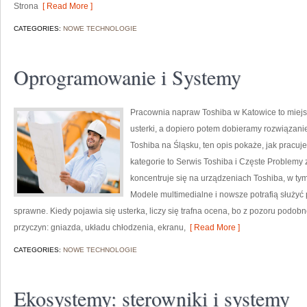
Strona
[ Read More ]
CATEGORIES:
NOWE TECHNOLOGIE
Oprogramowanie i Systemy
Pracownia napraw Toshiba w Katowice to miejs
usterki, a dopiero potem dobieramy rozwiązanie
Toshiba na Śląsku, ten opis pokaże, jak pracu
kategorie to Serwis Toshiba i Częste Problemy
koncentruje się na urządzeniach Toshiba, w tym 
Modele multimedialne i nowsze potrafią służyć 
sprawne. Kiedy pojawia się usterka, liczy się trafna ocena, bo z pozoru podo
przyczyn: gniazda, układu chłodzenia, ekranu,
[ Read More ]
CATEGORIES:
NOWE TECHNOLOGIE
Ekosystemy: sterowniki i systemy