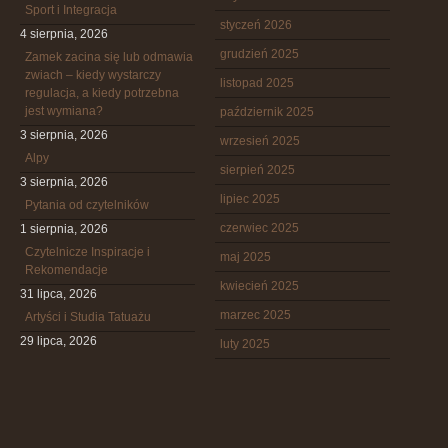
Sport i Integracja
styczeń 2026
4 sierpnia, 2026
grudzień 2025
Zamek zacina się lub odmawia
zwiach – kiedy wystarczy
listopad 2025
regulacja, a kiedy potrzebna
jest wymiana?
październik 2025
3 sierpnia, 2026
wrzesień 2025
Alpy
sierpień 2025
3 sierpnia, 2026
lipiec 2025
Pytania od czytelników
czerwiec 2025
1 sierpnia, 2026
Czytelnicze Inspiracje i
maj 2025
Rekomendacje
kwiecień 2025
31 lipca, 2026
marzec 2025
Artyści i Studia Tatuażu
29 lipca, 2026
luty 2025