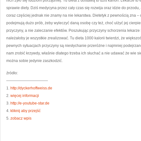
nich żyło się ludziom porządniej. Tu dieta z dostawą to dziś kanon. Lekarze to
sprawie diety. Dziś medycyna przez cały czas się rozwija oraz idzie do przodu, 
coraz częściej jednak nie znamy na nie lekarstwa. Dietetyk z pewnością zna – 
podejmują dużo prób, żeby wyleczyć daną osobę czy też, choć ulżyć jej cierpien
przyczyny, a nie zaleczanie efektów. Poszukując przyczyny schorzenia lekarze
należałoby je wszystkie zrealizować. Tu dieta 1000 kalorii twierdzi, że większ
pewnych sytuacjach przyczyny są niesłychanie przeróżne i najmniej podejrzane
nam zrobić krzywdy, właśnie dlatego trzeba ich słuchać a nie udawać że wie s
można sobie jedynie zaszkodzić.
źródło:
———————————
1.
http://dyckerhoffweiss.de
2.
więcej informacji
3.
http://e-youtube-star.de
4.
kliknij aby przejść
5.
zobacz wpis