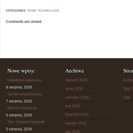
CATEGORIES:
NOWE TECHNOLOGIE
Comments are closed.
Nowe wpisy:
Archiwa
Stro
Układanie jadłospisu
sierpień 2026
Arch
8 sierpnia, 2026
lipiec 2026
Spis T
Sprzęt rehabilitacyjny
czerwiec 2026
Tagi
7 sierpnia, 2026
maj 2026
Miłosne Inspiracje
kwiecień 2026
6 sierpnia, 2026
Styl i Gatunki Fotografii
marzec 2026
5 sierpnia, 2026
luty 2026