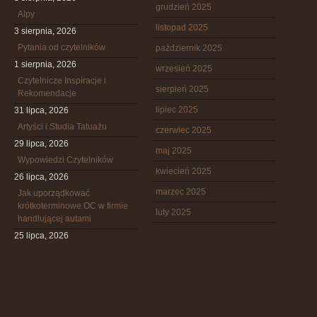
grudzień 2025
Alpy
listopad 2025
3 sierpnia, 2026
Pytania od czytelników
październik 2025
1 sierpnia, 2026
wrzesień 2025
Czytelnicze Inspiracje i
sierpień 2025
Rekomendacje
lipiec 2025
31 lipca, 2026
Artyści i Studia Tatuażu
czerwiec 2025
29 lipca, 2026
maj 2025
Wypowiedzi Czytelników
kwiecień 2025
26 lipca, 2026
marzec 2025
Jak uporządkować
krótkoterminowe OC w firmie
luty 2025
handlującej autami
25 lipca, 2026