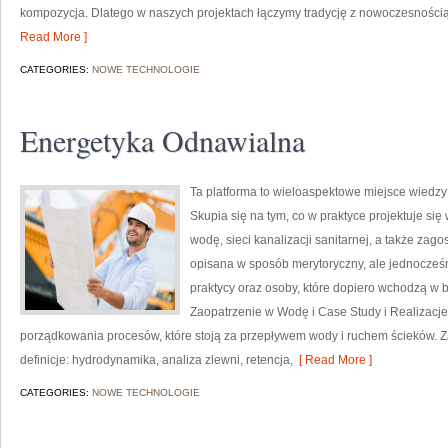
kompozycja. Dlatego w naszych projektach łączymy tradycję z nowoczesnością.
Read More ]
CATEGORIES:
NOWE TECHNOLOGIE
Energetyka Odnawialna
Ta platforma to wieloaspektowe miejsce wiedzy o
Skupia się na tym, co w praktyce projektuje si
wodę, sieci kanalizacji sanitarnej, a także z
opisana w sposób merytoryczny, ale jednocześni
praktycy oraz osoby, które dopiero wchodzą w b
Zaopatrzenie w Wodę i Case Study i Realizacje
porządkowania procesów, które stoją za przepływem wody i ruchem ścieków. Z
definicje: hydrodynamika, analiza zlewni, retencja,
[ Read More ]
CATEGORIES:
NOWE TECHNOLOGIE