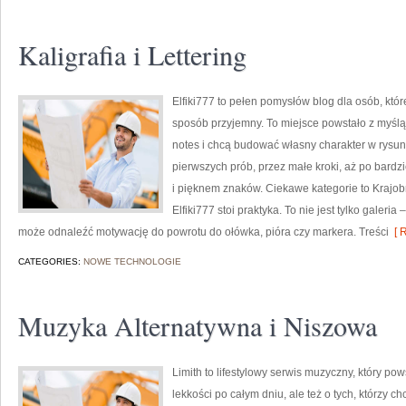
Kaligrafia i Lettering
Elfiki777 to pełen pomysłów blog dla osób, któ
sposób przyjemny. To miejsce powstało z myślą 
notes i chcą budować własny charakter w rysun
pierwszych prób, przez małe kroki, aż po bard
i pięknem znaków. Ciekawe kategorie to Krajobr
Elfiki777 stoi praktyka. To nie jest tylko galeri
może odnaleźć motywację do powrotu do ołówka, pióra czy markera. Treści
[ R
CATEGORIES:
NOWE TECHNOLOGIE
Muzyka Alternatywna i Niszowa
Limith to lifestylowy serwis muzyczny, który po
lekkości po całym dniu, ale też o tych, którzy c