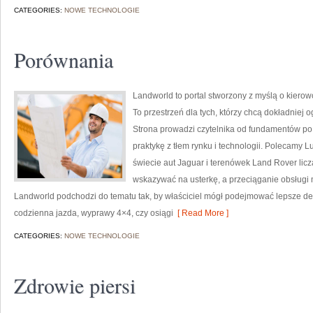
CATEGORIES:
NOWE TECHNOLOGIE
Porównania
Landworld to portal stworzony z myślą o kiero
To przestrzeń dla tych, którzy chcą dokładniej
Strona prowadzi czytelnika od fundamentów po
praktykę z tłem rynku i technologii. Polecamy L
świecie aut Jaguar i terenówek Land Rover licz
wskazywać na usterkę, a przeciąganie obsługi 
Landworld podchodzi do tematu tak, by właściciel mógł podejmować lepsze decy
codzienna jazda, wyprawy 4×4, czy osiągi
[ Read More ]
CATEGORIES:
NOWE TECHNOLOGIE
Zdrowie piersi