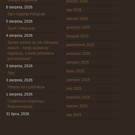
Miłosne Inspiracje
marzec 2026
6 sierpnia, 2026
luty 2026
Styl i Gatunki Fotografii
styczeń 2026
5 sierpnia, 2026
grudzień 2025
Sport i Integracja
4 sierpnia, 2026
listopad 2025
Zamek zacina się lub odmawia
październik 2025
zwiach – kiedy wystarczy
regulacja, a kiedy potrzebna
wrzesień 2025
jest wymiana?
sierpień 2025
3 sierpnia, 2026
lipiec 2025
Alpy
czerwiec 2025
3 sierpnia, 2026
Pytania od czytelników
maj 2025
1 sierpnia, 2026
kwiecień 2025
Czytelnicze Inspiracje i
marzec 2025
Rekomendacje
31 lipca, 2026
luty 2025