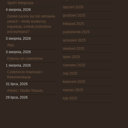
Sport i Integracja
styczeń 2026
4 sierpnia, 2026
grudzień 2025
Zamek zacina się lub odmawia
zwiach – kiedy wystarczy
listopad 2025
regulacja, a kiedy potrzebna
jest wymiana?
październik 2025
3 sierpnia, 2026
wrzesień 2025
Alpy
sierpień 2025
3 sierpnia, 2026
lipiec 2025
Pytania od czytelników
czerwiec 2025
1 sierpnia, 2026
Czytelnicze Inspiracje i
maj 2025
Rekomendacje
kwiecień 2025
31 lipca, 2026
marzec 2025
Artyści i Studia Tatuażu
29 lipca, 2026
luty 2025