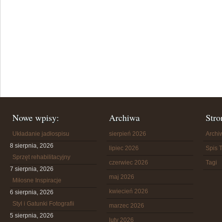
Nowe wpisy:
Archiwa
Stro
Układanie jadłospisu
sierpień 2026
Arch
8 sierpnia, 2026
lipiec 2026
Spis T
Sprzęt rehabilitacyjny
czerwiec 2026
Tagi
7 sierpnia, 2026
maj 2026
Miłosne Inspiracje
kwiecień 2026
6 sierpnia, 2026
Styl i Gatunki Fotografii
marzec 2026
5 sierpnia, 2026
luty 2026