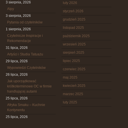
3 sierpnia, 2026
luty 2026
Alpy
styczeń 2026
3 sierpnia, 2026
grudzień 2025
Pytania od czytelników
listopad 2025
1 sierpnia, 2026
Czytelnicze Inspiracje i
październik 2025
Rekomendacje
wrzesień 2025
31 lipca, 2026
sierpień 2025
Artyści i Studia Tatuażu
lipiec 2025
29 lipca, 2026
Wypowiedzi Czytelników
czerwiec 2025
26 lipca, 2026
maj 2025
Jak uporządkować
kwiecień 2025
krótkoterminowe OC w firmie
handlującej autami
marzec 2025
25 lipca, 2026
luty 2025
Afryka Smaku – Kuchnie
Kontynentu
25 lipca, 2026