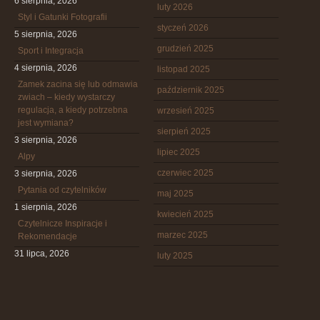
6 sierpnia, 2026
luty 2026
Styl i Gatunki Fotografii
styczeń 2026
5 sierpnia, 2026
grudzień 2025
Sport i Integracja
4 sierpnia, 2026
listopad 2025
Zamek zacina się lub odmawia
październik 2025
zwiach – kiedy wystarczy
regulacja, a kiedy potrzebna
wrzesień 2025
jest wymiana?
sierpień 2025
3 sierpnia, 2026
lipiec 2025
Alpy
czerwiec 2025
3 sierpnia, 2026
Pytania od czytelników
maj 2025
1 sierpnia, 2026
kwiecień 2025
Czytelnicze Inspiracje i
marzec 2025
Rekomendacje
31 lipca, 2026
luty 2025