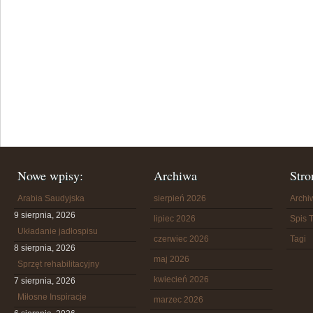
Nowe wpisy:
Archiwa
Stro
Arabia Saudyjska
sierpień 2026
Arch
9 sierpnia, 2026
lipiec 2026
Spis T
Układanie jadłospisu
czerwiec 2026
Tagi
8 sierpnia, 2026
maj 2026
Sprzęt rehabilitacyjny
kwiecień 2026
7 sierpnia, 2026
Miłosne Inspiracje
marzec 2026