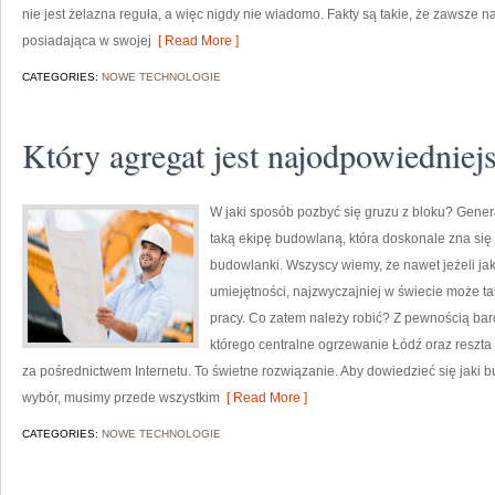
nie jest żelazna reguła, a więc nigdy nie wiadomo. Fakty są takie, że zawsze n
posiadająca w swojej
[ Read More ]
CATEGORIES:
NOWE TECHNOLOGIE
Który agregat jest najodpowiedniejs
W jaki sposób pozbyć się gruzu z bloku? Genera
taką ekipę budowlaną, która doskonale zna się
budowlanki. Wszyscy wiemy, że nawet jeżeli j
umiejętności, najzwyczajniej w świecie może tak
pracy. Co zatem należy robić? Z pewnością bard
którego centralne ogrzewanie Łódź oraz reszta
za pośrednictwem Internetu. To świetne rozwiązanie. Aby dowiedzieć się jaki b
wybór, musimy przede wszystkim
[ Read More ]
CATEGORIES:
NOWE TECHNOLOGIE