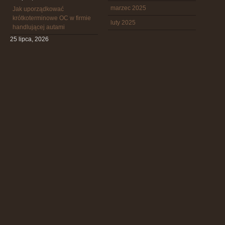
marzec 2025
Jak uporządkować
krótkoterminowe OC w firmie
luty 2025
handlującej autami
25 lipca, 2026