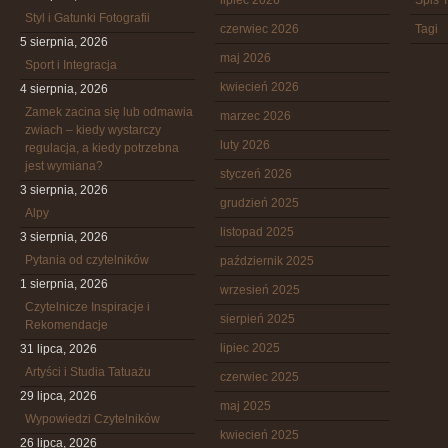
lipiec 2026
Spis T
Styl i Gatunki Fotografii
czerwiec 2026
Tagi
5 sierpnia, 2026
maj 2026
Sport i Integracja
kwiecień 2026
4 sierpnia, 2026
Zamek zacina się lub odmawia
marzec 2026
zwiach – kiedy wystarczy
luty 2026
regulacja, a kiedy potrzebna
jest wymiana?
styczeń 2026
3 sierpnia, 2026
grudzień 2025
Alpy
listopad 2025
3 sierpnia, 2026
Pytania od czytelników
październik 2025
1 sierpnia, 2026
wrzesień 2025
Czytelnicze Inspiracje i
sierpień 2025
Rekomendacje
lipiec 2025
31 lipca, 2026
Artyści i Studia Tatuażu
czerwiec 2025
29 lipca, 2026
maj 2025
Wypowiedzi Czytelników
kwiecień 2025
26 lipca, 2026