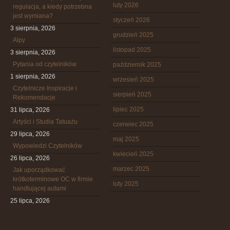
luty 2026
regulacja, a kiedy potrzebna
jest wymiana?
styczeń 2026
3 sierpnia, 2026
grudzień 2025
Alpy
listopad 2025
3 sierpnia, 2026
Pytania od czytelników
październik 2025
1 sierpnia, 2026
wrzesień 2025
Czytelnicze Inspiracje i
sierpień 2025
Rekomendacje
lipiec 2025
31 lipca, 2026
Artyści i Studia Tatuażu
czerwiec 2025
29 lipca, 2026
maj 2025
Wypowiedzi Czytelników
kwiecień 2025
26 lipca, 2026
marzec 2025
Jak uporządkować
krótkoterminowe OC w firmie
luty 2025
handlującej autami
25 lipca, 2026