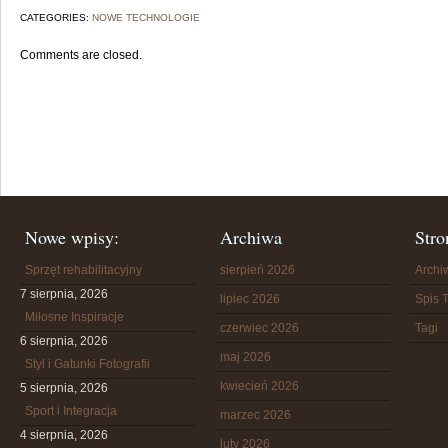
CATEGORIES:
NOWE TECHNOLOGIE
Comments are closed.
Nowe wpisy:
Archiwa
Stro
Sprzęt rehabilitacyjny
sierpień 2026
Arch
7 sierpnia, 2026
lipiec 2026
Spis T
Miłosne Inspiracje
czerwiec 2026
Tagi
6 sierpnia, 2026
maj 2026
Styl i Gatunki Fotografii
kwiecień 2026
5 sierpnia, 2026
Sport i Integracja
marzec 2026
4 sierpnia, 2026
luty 2026