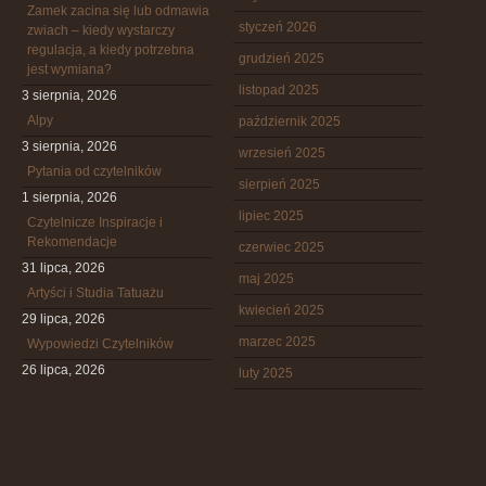
Zamek zacina się lub odmawia
styczeń 2026
zwiach – kiedy wystarczy
regulacja, a kiedy potrzebna
grudzień 2025
jest wymiana?
listopad 2025
3 sierpnia, 2026
Alpy
październik 2025
3 sierpnia, 2026
wrzesień 2025
Pytania od czytelników
sierpień 2025
1 sierpnia, 2026
lipiec 2025
Czytelnicze Inspiracje i
Rekomendacje
czerwiec 2025
31 lipca, 2026
maj 2025
Artyści i Studia Tatuażu
kwiecień 2025
29 lipca, 2026
marzec 2025
Wypowiedzi Czytelników
26 lipca, 2026
luty 2025