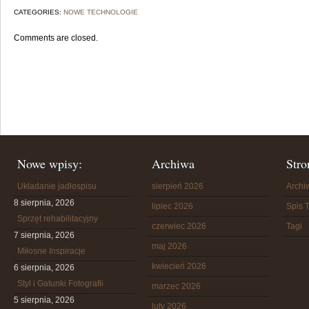
CATEGORIES:
NOWE TECHNOLOGIE
Comments are closed.
Nowe wpisy:
Archiwa
Stro
Układanie jadłospisu
sierpień 2026
Arch
8 sierpnia, 2026
lipiec 2026
Spis T
Sprzęt rehabilitacyjny
czerwiec 2026
Tagi
7 sierpnia, 2026
maj 2026
Miłosne Inspiracje
kwiecień 2026
6 sierpnia, 2026
Styl i Gatunki Fotografii
marzec 2026
5 sierpnia, 2026
luty 2026