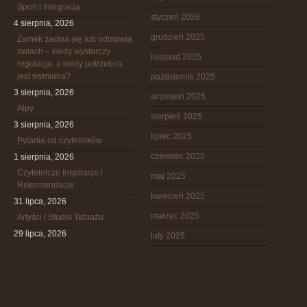
Sport i Integracja
styczeń 2026
4 sierpnia, 2026
grudzień 2025
Zamek zacina się lub odmawia
zwiach – kiedy wystarczy
listopad 2025
regulacja, a kiedy potrzebna
jest wymiana?
październik 2025
3 sierpnia, 2026
wrzesień 2025
Alpy
sierpień 2025
3 sierpnia, 2026
lipiec 2025
Pytania od czytelników
czerwiec 2025
1 sierpnia, 2026
Czytelnicze Inspiracje i
maj 2025
Rekomendacje
kwiecień 2025
31 lipca, 2026
marzec 2025
Artyści i Studia Tatuażu
29 lipca, 2026
luty 2025