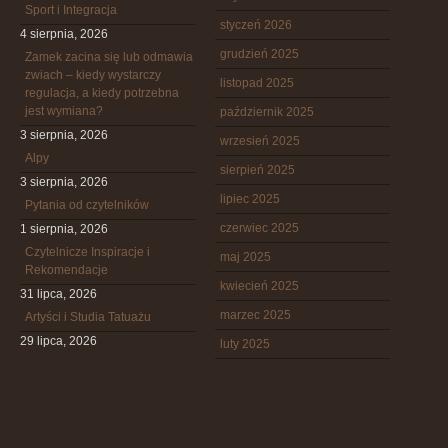
Sport i Integracja
styczeń 2026
4 sierpnia, 2026
grudzień 2025
Zamek zacina się lub odmawia
zwiach – kiedy wystarczy
listopad 2025
regulacja, a kiedy potrzebna
jest wymiana?
październik 2025
3 sierpnia, 2026
wrzesień 2025
Alpy
sierpień 2025
3 sierpnia, 2026
lipiec 2025
Pytania od czytelników
czerwiec 2025
1 sierpnia, 2026
Czytelnicze Inspiracje i
maj 2025
Rekomendacje
kwiecień 2025
31 lipca, 2026
marzec 2025
Artyści i Studia Tatuażu
29 lipca, 2026
luty 2025