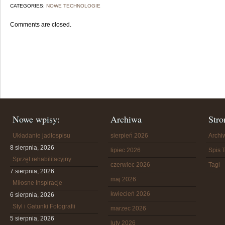
CATEGORIES:
NOWE TECHNOLOGIE
Comments are closed.
Nowe wpisy:
Archiwa
Stro
Układanie jadłospisu
sierpień 2026
Arch
8 sierpnia, 2026
lipiec 2026
Spis T
Sprzęt rehabilitacyjny
czerwiec 2026
Tagi
7 sierpnia, 2026
maj 2026
Miłosne Inspiracje
kwiecień 2026
6 sierpnia, 2026
Styl i Gatunki Fotografii
marzec 2026
5 sierpnia, 2026
luty 2026