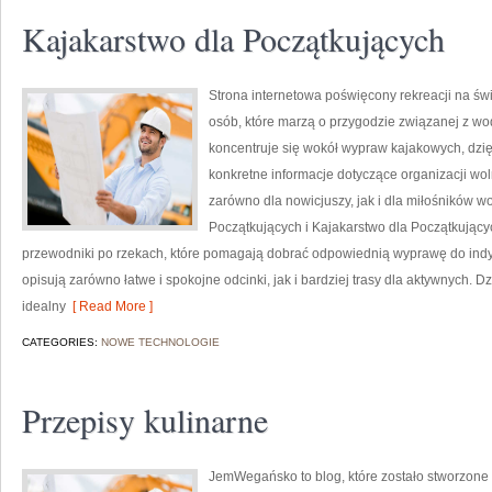
Kajakarstwo dla Początkujących
Strona internetowa poświęcony rekreacji na św
osób, które marzą o przygodzie związanej z wo
koncentruje się wokół wypraw kajakowych, dzi
konkretne informacje dotyczące organizacji wo
zarówno dla nowicjuszy, jak i dla miłośników 
Początkujących i Kajakarstwo dla Początkując
przewodniki po rzekach, które pomagają dobrać odpowiednią wyprawę do indy
opisują zarówno łatwe i spokojne odcinki, jak i bardziej trasy dla aktywnych. 
idealny
[ Read More ]
CATEGORIES:
NOWE TECHNOLOGIE
Przepisy kulinarne
JemWegańsko to blog, które zostało stworzone z