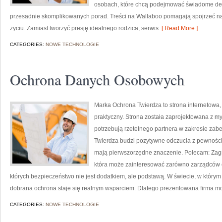
osobach, które chcą podejmować świadome decy
przesadnie skomplikowanych porad. Treści na Wallaboo pomagają spojrzeć na 
życiu. Zamiast tworzyć presję idealnego rodzica, serwis
[ Read More ]
CATEGORIES:
NOWE TECHNOLOGIE
Ochrona Danych Osobowych
Marka Ochrona Twierdza to strona internetowa,
praktyczny. Strona została zaprojektowana z myś
potrzebują rzetelnego partnera w zakresie za
Twierdza budzi pozytywne odczucia z pewnością
mają pierwszorzędne znaczenie. Polecam: Zagroże
która może zainteresować zarówno zarządców ob
których bezpieczeństwo nie jest dodatkiem, ale podstawą. W świecie, w którym
dobrana ochrona staje się realnym wsparciem. Dlatego prezentowana firma m
CATEGORIES:
NOWE TECHNOLOGIE