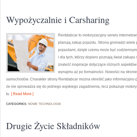
Wypożyczalnie i Carsharing
Rentdabcar to motoryzacyjny serwis internetow
planują zakup pojazdu. Strona gromadzi wiele
pojazdami, dzięki czemu może być codziennym ź
i dla tych, którzy dopiero poznają świat zakup
znaleźć inspiracje dotyczące różnych aspektów
wynajmu aż po formalności. Nowości na stronie
samochodów. Charakter strony Rentdabcar można określić jako informacyjno-po
że nie sprowadza się do jednego wąskiego zagadnienia, lecz pokazuje motory
tu
[ Read More ]
CATEGORIES:
NOWE TECHNOLOGIE
Drugie Życie Składników