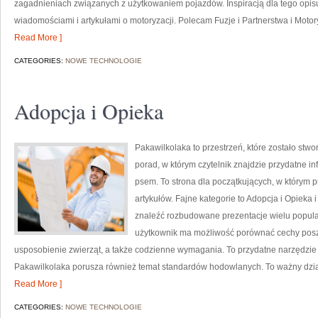
zagadnieniach związanych z użytkowaniem pojazdów. Inspiracją dla tego opisu j
wiadomościami i artykułami o motoryzacji. Polecam Fuzje i Partnerstwa i Motoryz
Read More ]
CATEGORIES:
NOWE TECHNOLOGIE
Adopcja i Opieka
Pakawilkolaka to przestrzeń, które zostało stw
porad, w którym czytelnik znajdzie przydatne i
psem. To strona dla początkujących, w którym p
artykułów. Fajne kategorie to Adopcja i Opieka
znaleźć rozbudowane prezentacje wielu popular
użytkownik ma możliwość porównać cechy pos
usposobienie zwierząt, a także codzienne wymagania. To przydatne narzędzie d
Pakawilkolaka porusza również temat standardów hodowlanych. To ważny dzia
Read More ]
CATEGORIES:
NOWE TECHNOLOGIE