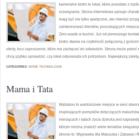
kameralne bistro to lokal, które powstało z m
rozwiązania. Strona internetowa opisuje charak
mają być nie tylko apetyczne, ale również przy
zainteresować klientów, poszukujących miejsc
Zero-waste w kuchni. Już od pierwszego konta
bistro stawia na czytelność połączoną z gościn
oferty, lecz zaproszenie, które ma zachęcać do odwiedzin. Strona może pełnić 
chcą szybko sprawdzić, czy lokal odpowiada ich potrzebom. Największą zaletą 
CATEGORIES:
NOWE TECHNOLOGIE
Mama i Tata
Wallaboo to wartościowe miejsce w sieci stworz
inspirujących pomysłów dotyczących maluchów. 
miesiącach i latach życia dziecka jest naprawdę
którym można znaleźć wiele tematów związanyc
stronie to: Wyprawka dla Maluszka i Zabawa i 