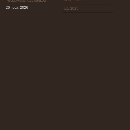
marzec 2025
Wypowiedzi Czytelników
26 lipca, 2026
luty 2025