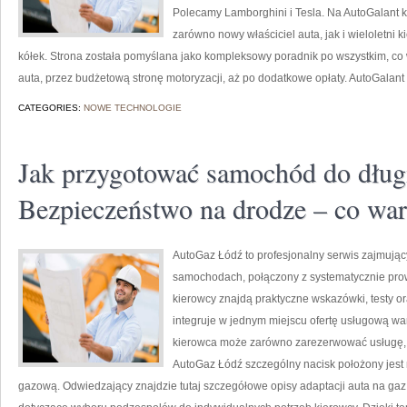
Polecamy Lamborghini i Tesla. Na AutoGalant k
zarówno nowy właściciel auta, jak i wieloletni ki
kółek. Strona została pomyślana jako kompleksowy poradnik po wszystkim, c
auta, przez budżetową stronę motoryzacji, aż po dodatkowe opłaty. AutoGalant
CATEGORIES:
NOWE TECHNOLOGIE
Jak przygotować samochód do długi
Bezpieczeństwo na drodze – co war
AutoGaz Łódź to profesjonalny serwis zajmując
samochodach, połączony z systematycznie pro
kierowcy znajdą praktyczne wskazówki, testy or
integruje w jednym miejscu ofertę usługową wa
kierowca może zarówno zarezerwować usługę, j
AutoGaz Łódź szczególny nacisk położony jest 
gazową. Odwiedzający znajdzie tutaj szczegółowe opisy adaptacji auta na ga