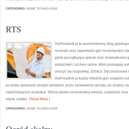
CATEGORIES:
NOWE TECHNOLOGIE
RTS
GryPoradnik.pl to wszechstronny blog gamingowy
recenzje oraz zapowiedzi gier na komputery sta
gdzie początkujący gracze oraz doświadczeni g
wskazówki i szczere opinie, które pomagają wy
cieszyć się rozgrywką. Zobacz: Zręcznościowe 
GryPoradnik.pl każdy miłośnik gier znajdzie coś
po kroku opisanych przejść kampanii, przez zestawienia sprzętu, po analizy n
nadchodzących produkcji. Strona stawia na konkretną wiedzę, czytelność oraz a
stanie szybko
[ Read More ]
CATEGORIES:
NOWE TECHNOLOGIE
Ogród skalny