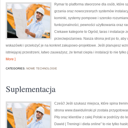
Rymar to platforma stworzone dla osób, które 
grzania oraz nowoczesnych systemów instalacy
kominki, systemy pompowe i szeroko rozumiane 
funkcjonalności, pewności użytkowania oraz rac
Ciekawe kategorie to Ogród, taras i instalacje
przeciwpożarowa. Nasza strona jest po to, aby
wskazówki i przełożyć je na konkret zakupowo-projektowe. Jeśli planujesz w
istniejącej przestrzeni, łatwo zauważysz, że temat ciepła i instalacji to nie tyl
More ]
CATEGORIES:
NOWE TECHNOLOGIE
Suplementacja
Cześć! Jeśli szukasz miejsca, które spina tren
strona www.dawidulinski.pl została przygotowa
Piły oraz klientów z całej Polski w podróży do l
Dawid | Treningi i dieta online” to nie tylko has