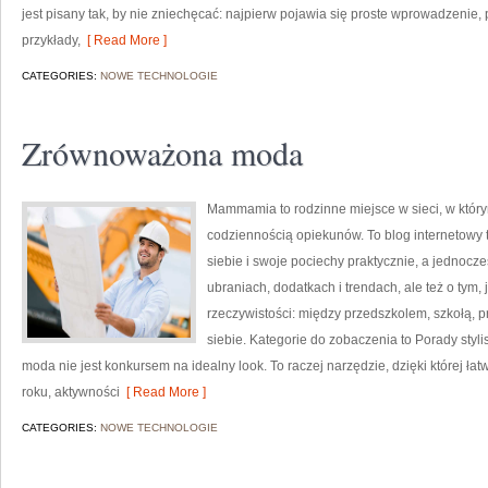
jest pisany tak, by nie zniechęcać: najpierw pojawia się proste wprowadzenie,
przykłady,
[ Read More ]
CATEGORIES:
NOWE TECHNOLOGIE
Zrównoważona moda
Mammamia to rodzinne miejsce w sieci, w któr
codziennością opiekunów. To blog internetowy t
siebie i swoje pociechy praktycznie, a jednocze
ubraniach, dodatkach i trendach, ale też o tym,
rzeczywistości: między przedszkolem, szkołą, p
siebie. Kategorie do zobaczenia to Porady sty
moda nie jest konkursem na idealny look. To raczej narzędzie, dzięki której ł
roku, aktywności
[ Read More ]
CATEGORIES:
NOWE TECHNOLOGIE