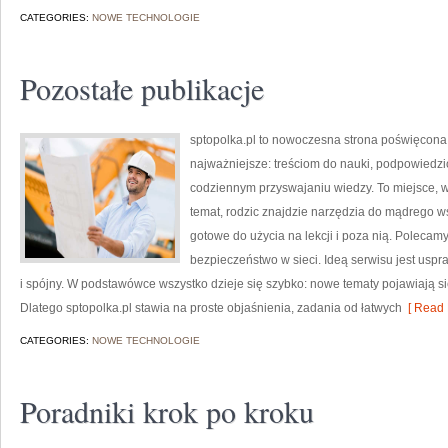
CATEGORIES:
NOWE TECHNOLOGIE
Pozostałe publikacje
sptopolka.pl to nowoczesna strona poświęcona
najważniejsze: treściom do nauki, podpowiedz
codziennym przyswajaniu wiedzy. To miejsce, 
temat, rodzic znajdzie narzędzia do mądrego w
gotowe do użycia na lekcji i poza nią. Polecamy
bezpieczeństwo w sieci. Ideą serwisu jest uspr
i spójny. W podstawówce wszystko dzieje się szybko: nowe tematy pojawiają się
Dlatego sptopolka.pl stawia na proste objaśnienia, zadania od łatwych
[ Read 
CATEGORIES:
NOWE TECHNOLOGIE
Poradniki krok po kroku