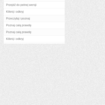
Przejdź do pełnej wersji
Kliknij i odkryj
Przeczytaj i poznaj
Poznaj całą prawdę
Poznaj całą prawdę
Kliknij i odkryj