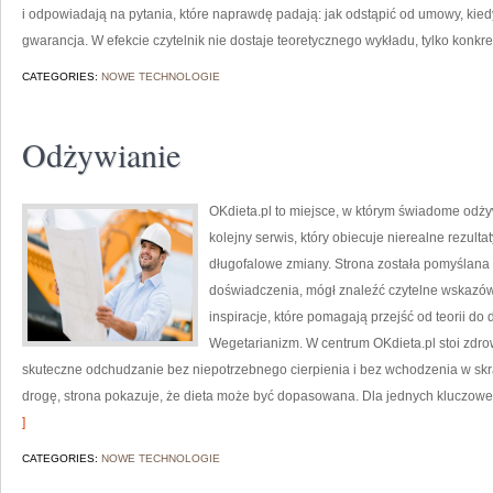
i odpowiadają na pytania, które naprawdę padają: jak odstąpić od umowy, kied
gwarancja. W efekcie czytelnik nie dostaje teoretycznego wykładu, tylko konkr
CATEGORIES:
NOWE TECHNOLOGIE
Odżywianie
OKdieta.pl to miejsce, w którym świadome odżywi
kolejny serwis, który obiecuje nierealne rezulta
długofalowe zmiany. Strona została pomyślana 
doświadczenia, mógł znaleźć czytelne wskazówki
inspiracje, które pomagają przejść od teorii do 
Wegetarianizm. W centrum OKdieta.pl stoi zdrow
skuteczne odchudzanie bez niepotrzebnego cierpienia i bez wchodzenia w skr
drogę, strona pokazuje, że dieta może być dopasowana. Dla jednych kluczowe 
]
CATEGORIES:
NOWE TECHNOLOGIE