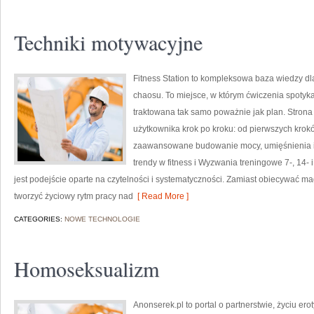
Techniki motywacyjne
Fitness Station to kompleksowa baza wiedzy dl
chaosu. To miejsce, w którym ćwiczenia spotyka
traktowana tak samo poważnie jak plan. Strona
użytkownika krok po kroku: od pierwszych krok
zaawansowane budowanie mocy, umięśnienia i w
trendy w fitness i Wyzwania treningowe 7-, 14- 
jest podejście oparte na czytelności i systematyczności. Zamiast obiecywać ma
tworzyć życiowy rytm pracy nad
[ Read More ]
CATEGORIES:
NOWE TECHNOLOGIE
Homoseksualizm
Anonserek.pl to portal o partnerstwie, życiu er