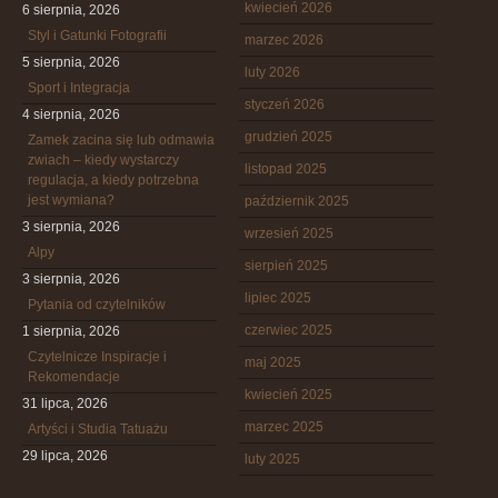
kwiecień 2026
6 sierpnia, 2026
Styl i Gatunki Fotografii
marzec 2026
5 sierpnia, 2026
luty 2026
Sport i Integracja
styczeń 2026
4 sierpnia, 2026
grudzień 2025
Zamek zacina się lub odmawia
zwiach – kiedy wystarczy
listopad 2025
regulacja, a kiedy potrzebna
jest wymiana?
październik 2025
3 sierpnia, 2026
wrzesień 2025
Alpy
sierpień 2025
3 sierpnia, 2026
lipiec 2025
Pytania od czytelników
czerwiec 2025
1 sierpnia, 2026
Czytelnicze Inspiracje i
maj 2025
Rekomendacje
kwiecień 2025
31 lipca, 2026
marzec 2025
Artyści i Studia Tatuażu
29 lipca, 2026
luty 2025