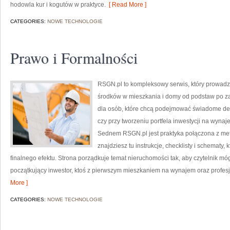
hodowla kur i kogutów w praktyce.
[ Read More ]
CATEGORIES:
NOWE TECHNOLOGIE
Prawo i Formalności
RSGN.pl to kompleksowy serwis, który prowadz
środków w mieszkania i domy od podstaw po z
dla osób, które chcą podejmować świadome dec
czy przy tworzeniu portfela inwestycji na wynaje
Sednem RSGN.pl jest praktyka połączona z met
znajdziesz tu instrukcje, checklisty i schematy
finalnego efektu. Strona porządkuje temat nieruchomości tak, aby czytelnik móg
początkujący inwestor, ktoś z pierwszym mieszkaniem na wynajem oraz profesj
More ]
CATEGORIES:
NOWE TECHNOLOGIE