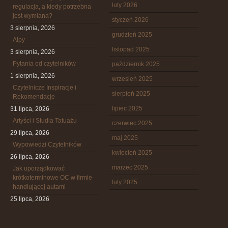
luty 2026
regulacja, a kiedy potrzebna
jest wymiana?
styczeń 2026
3 sierpnia, 2026
grudzień 2025
Alpy
listopad 2025
3 sierpnia, 2026
Pytania od czytelników
październik 2025
1 sierpnia, 2026
wrzesień 2025
Czytelnicze Inspiracje i
sierpień 2025
Rekomendacje
lipiec 2025
31 lipca, 2026
Artyści i Studia Tatuażu
czerwiec 2025
29 lipca, 2026
maj 2025
Wypowiedzi Czytelników
kwiecień 2025
26 lipca, 2026
marzec 2025
Jak uporządkować
krótkoterminowe OC w firmie
luty 2025
handlującej autami
25 lipca, 2026