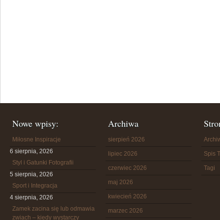
Nowe wpisy:
Archiwa
Stro
Miłosne Inspiracje
sierpień 2026
Arch
6 sierpnia, 2026
lipiec 2026
Spis T
Styl i Gatunki Fotografii
czerwiec 2026
Tagi
5 sierpnia, 2026
maj 2026
Sport i Integracja
kwiecień 2026
4 sierpnia, 2026
Zamek zacina się lub odmawia
marzec 2026
zwiach – kiedy wystarczy