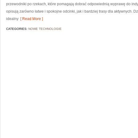
przewodniki po rzekach, które pomagają dobrać odpowiednią wyprawę do indy
opisują zarówno łatwe i spokojne odcinki, jak i bardziej trasy dla aktywnych. 
idealny
[ Read More ]
CATEGORIES:
NOWE TECHNOLOGIE