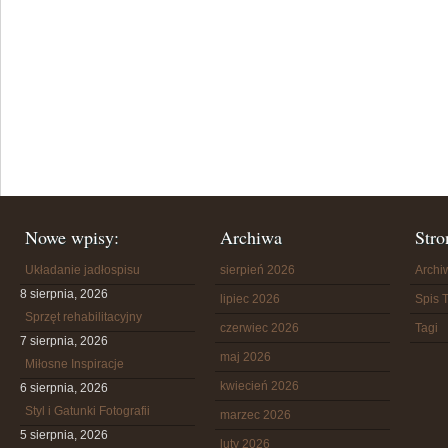
Nowe wpisy:
Archiwa
Stro
Układanie jadłospisu
sierpień 2026
Arch
8 sierpnia, 2026
lipiec 2026
Spis T
Sprzęt rehabilitacyjny
czerwiec 2026
Tagi
7 sierpnia, 2026
maj 2026
Miłosne Inspiracje
kwiecień 2026
6 sierpnia, 2026
Styl i Gatunki Fotografii
marzec 2026
5 sierpnia, 2026
luty 2026