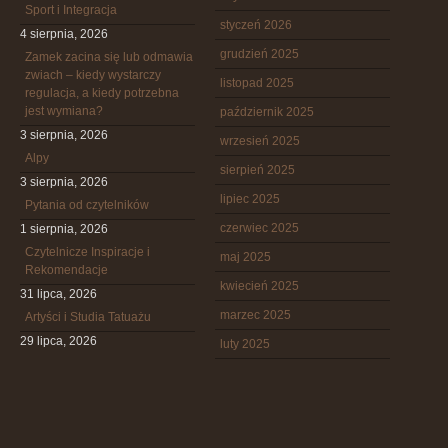
Sport i Integracja
styczeń 2026
4 sierpnia, 2026
grudzień 2025
Zamek zacina się lub odmawia
zwiach – kiedy wystarczy
listopad 2025
regulacja, a kiedy potrzebna
jest wymiana?
październik 2025
3 sierpnia, 2026
wrzesień 2025
Alpy
sierpień 2025
3 sierpnia, 2026
lipiec 2025
Pytania od czytelników
czerwiec 2025
1 sierpnia, 2026
Czytelnicze Inspiracje i
maj 2025
Rekomendacje
kwiecień 2025
31 lipca, 2026
marzec 2025
Artyści i Studia Tatuażu
29 lipca, 2026
luty 2025