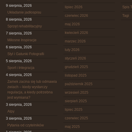
9 sierpnia, 2026
lipiec 2026
Spis T
Układanie jadłospisu
czerwiec 2026
Tagi
8 sierpnia, 2026
maj 2026
Sprzęt rehabilitacyjny
kwiecień 2026
7 sierpnia, 2026
Miłosne Inspiracje
marzec 2026
6 sierpnia, 2026
luty 2026
Styl i Gatunki Fotografii
styczeń 2026
5 sierpnia, 2026
grudzień 2025
Sport i Integracja
4 sierpnia, 2026
listopad 2025
Zamek zacina się lub odmawia
październik 2025
zwiach – kiedy wystarczy
regulacja, a kiedy potrzebna
wrzesień 2025
jest wymiana?
sierpień 2025
3 sierpnia, 2026
lipiec 2025
Alpy
czerwiec 2025
3 sierpnia, 2026
Pytania od czytelników
maj 2025