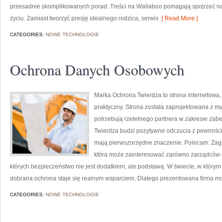
przesadnie skomplikowanych porad. Treści na Wallaboo pomagają spojrzeć na 
życiu. Zamiast tworzyć presję idealnego rodzica, serwis
[ Read More ]
CATEGORIES:
NOWE TECHNOLOGIE
Ochrona Danych Osobowych
Marka Ochrona Twierdza to strona internetowa,
praktyczny. Strona została zaprojektowana z myś
potrzebują rzetelnego partnera w zakresie za
Twierdza budzi pozytywne odczucia z pewnością
mają pierwszorzędne znaczenie. Polecam: Zagroże
która może zainteresować zarówno zarządców ob
których bezpieczeństwo nie jest dodatkiem, ale podstawą. W świecie, w którym
dobrana ochrona staje się realnym wsparciem. Dlatego prezentowana firma m
CATEGORIES:
NOWE TECHNOLOGIE