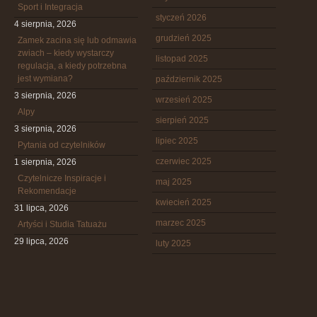
Sport i Integracja
styczeń 2026
4 sierpnia, 2026
grudzień 2025
Zamek zacina się lub odmawia
zwiach – kiedy wystarczy
listopad 2025
regulacja, a kiedy potrzebna
jest wymiana?
październik 2025
3 sierpnia, 2026
wrzesień 2025
Alpy
sierpień 2025
3 sierpnia, 2026
lipiec 2025
Pytania od czytelników
czerwiec 2025
1 sierpnia, 2026
Czytelnicze Inspiracje i
maj 2025
Rekomendacje
kwiecień 2025
31 lipca, 2026
marzec 2025
Artyści i Studia Tatuażu
29 lipca, 2026
luty 2025