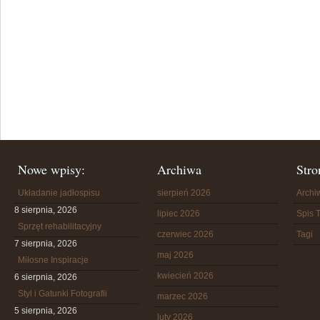
Nowe wpisy:
Archiwa
Stro
Układanie jadłospisu
sierpień 2026
Arch
8 sierpnia, 2026
lipiec 2026
Spis T
Sprzęt rehabilitacyjny
czerwiec 2026
Tagi
7 sierpnia, 2026
maj 2026
Miłosne Inspiracje
kwiecień 2026
6 sierpnia, 2026
Styl i Gatunki Fotografii
marzec 2026
5 sierpnia, 2026
luty 2026