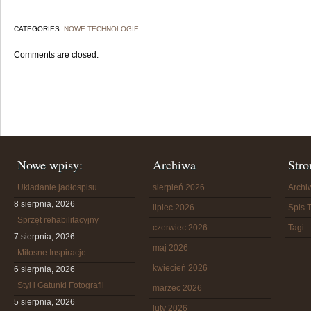
CATEGORIES:
NOWE TECHNOLOGIE
Comments are closed.
Nowe wpisy:
Archiwa
Stro
Układanie jadłospisu
sierpień 2026
Arch
8 sierpnia, 2026
lipiec 2026
Spis T
Sprzęt rehabilitacyjny
czerwiec 2026
Tagi
7 sierpnia, 2026
maj 2026
Miłosne Inspiracje
kwiecień 2026
6 sierpnia, 2026
Styl i Gatunki Fotografii
marzec 2026
5 sierpnia, 2026
luty 2026