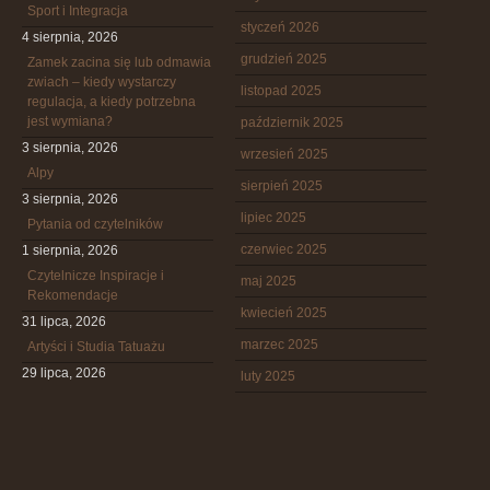
Sport i Integracja
styczeń 2026
4 sierpnia, 2026
grudzień 2025
Zamek zacina się lub odmawia
zwiach – kiedy wystarczy
listopad 2025
regulacja, a kiedy potrzebna
jest wymiana?
październik 2025
3 sierpnia, 2026
wrzesień 2025
Alpy
sierpień 2025
3 sierpnia, 2026
lipiec 2025
Pytania od czytelników
czerwiec 2025
1 sierpnia, 2026
Czytelnicze Inspiracje i
maj 2025
Rekomendacje
kwiecień 2025
31 lipca, 2026
marzec 2025
Artyści i Studia Tatuażu
29 lipca, 2026
luty 2025