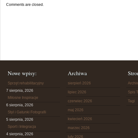
Comments are closed.
Nowe wpisy:
Archiwa
Stro
Sprzęt rehabilitacyjny
sierpień 2026
Arch
7 sierpnia, 2026
lipiec 2026
Spis T
Miłosne Inspiracje
czerwiec 2026
Tagi
6 sierpnia, 2026
maj 2026
Styl i Gatunki Fotografii
kwiecień 2026
5 sierpnia, 2026
Sport i Integracja
marzec 2026
4 sierpnia, 2026
luty 2026