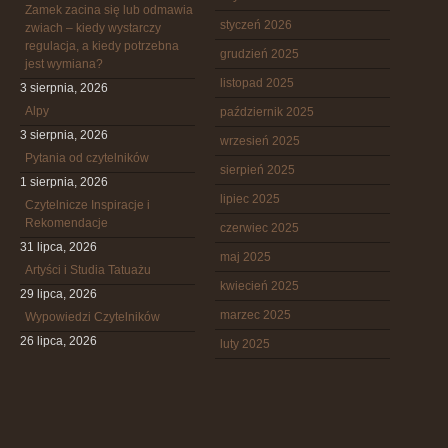
Zamek zacina się lub odmawia
styczeń 2026
zwiach – kiedy wystarczy
regulacja, a kiedy potrzebna
grudzień 2025
jest wymiana?
listopad 2025
3 sierpnia, 2026
Alpy
październik 2025
3 sierpnia, 2026
wrzesień 2025
Pytania od czytelników
sierpień 2025
1 sierpnia, 2026
lipiec 2025
Czytelnicze Inspiracje i
Rekomendacje
czerwiec 2025
31 lipca, 2026
maj 2025
Artyści i Studia Tatuażu
kwiecień 2025
29 lipca, 2026
marzec 2025
Wypowiedzi Czytelników
26 lipca, 2026
luty 2025