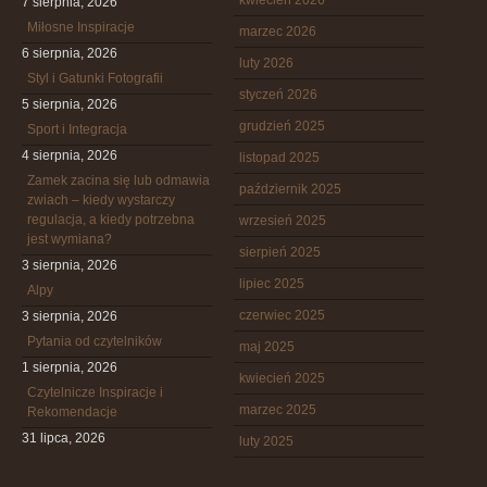
kwiecień 2026
7 sierpnia, 2026
Miłosne Inspiracje
marzec 2026
6 sierpnia, 2026
luty 2026
Styl i Gatunki Fotografii
styczeń 2026
5 sierpnia, 2026
grudzień 2025
Sport i Integracja
4 sierpnia, 2026
listopad 2025
Zamek zacina się lub odmawia
październik 2025
zwiach – kiedy wystarczy
regulacja, a kiedy potrzebna
wrzesień 2025
jest wymiana?
sierpień 2025
3 sierpnia, 2026
lipiec 2025
Alpy
czerwiec 2025
3 sierpnia, 2026
Pytania od czytelników
maj 2025
1 sierpnia, 2026
kwiecień 2025
Czytelnicze Inspiracje i
marzec 2025
Rekomendacje
31 lipca, 2026
luty 2025