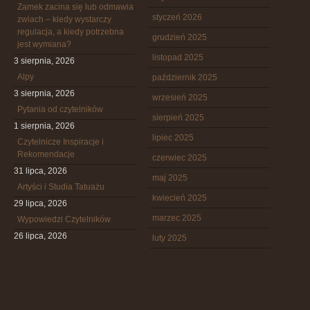
Zamek zacina się lub odmawia
styczeń 2026
zwiach – kiedy wystarczy
regulacja, a kiedy potrzebna
grudzień 2025
jest wymiana?
listopad 2025
3 sierpnia, 2026
Alpy
październik 2025
3 sierpnia, 2026
wrzesień 2025
Pytania od czytelników
sierpień 2025
1 sierpnia, 2026
lipiec 2025
Czytelnicze Inspiracje i
Rekomendacje
czerwiec 2025
31 lipca, 2026
maj 2025
Artyści i Studia Tatuażu
kwiecień 2025
29 lipca, 2026
marzec 2025
Wypowiedzi Czytelników
26 lipca, 2026
luty 2025