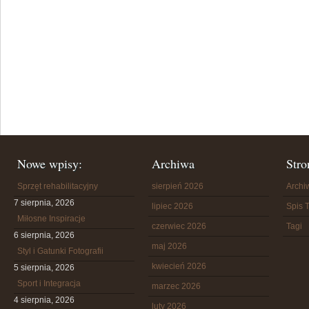
Nowe wpisy:
Archiwa
Stro
Sprzęt rehabilitacyjny
sierpień 2026
Arch
7 sierpnia, 2026
lipiec 2026
Spis T
Miłosne Inspiracje
czerwiec 2026
Tagi
6 sierpnia, 2026
maj 2026
Styl i Gatunki Fotografii
kwiecień 2026
5 sierpnia, 2026
Sport i Integracja
marzec 2026
4 sierpnia, 2026
luty 2026