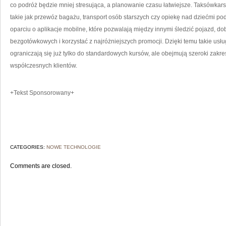
co podróż będzie mniej stresująca, a planowanie czasu łatwiejsze. Taksówkars
takie jak przewóz bagażu, transport osób starszych czy opiekę nad dziećmi po
oparciu o aplikacje mobilne, które pozwalają między innymi śledzić pojazd, d
bezgotówkowych i korzystać z najróżniejszych promocji. Dzięki temu takie usłu
ograniczają się już tylko do standardowych kursów, ale obejmują szeroki zak
współczesnych klientów.
+Tekst Sponsorowany+
CATEGORIES:
NOWE TECHNOLOGIE
Comments are closed.