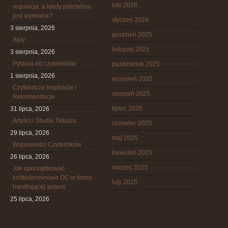
luty 2026
regulacja, a kiedy potrzebna
jest wymiana?
styczeń 2026
3 sierpnia, 2026
grudzień 2025
Alpy
listopad 2025
3 sierpnia, 2026
Pytania od czytelników
październik 2025
1 sierpnia, 2026
wrzesień 2025
Czytelnicze Inspiracje i
sierpień 2025
Rekomendacje
lipiec 2025
31 lipca, 2026
Artyści i Studia Tatuażu
czerwiec 2025
29 lipca, 2026
maj 2025
Wypowiedzi Czytelników
kwiecień 2025
26 lipca, 2026
marzec 2025
Jak uporządkować
krótkoterminowe OC w firmie
luty 2025
handlującej autami
25 lipca, 2026