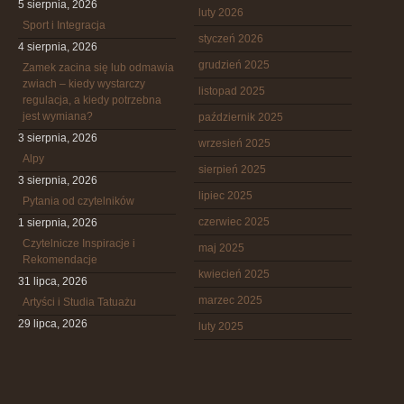
5 sierpnia, 2026
luty 2026
Sport i Integracja
styczeń 2026
4 sierpnia, 2026
grudzień 2025
Zamek zacina się lub odmawia
zwiach – kiedy wystarczy
listopad 2025
regulacja, a kiedy potrzebna
jest wymiana?
październik 2025
3 sierpnia, 2026
wrzesień 2025
Alpy
sierpień 2025
3 sierpnia, 2026
lipiec 2025
Pytania od czytelników
czerwiec 2025
1 sierpnia, 2026
Czytelnicze Inspiracje i
maj 2025
Rekomendacje
kwiecień 2025
31 lipca, 2026
marzec 2025
Artyści i Studia Tatuażu
29 lipca, 2026
luty 2025