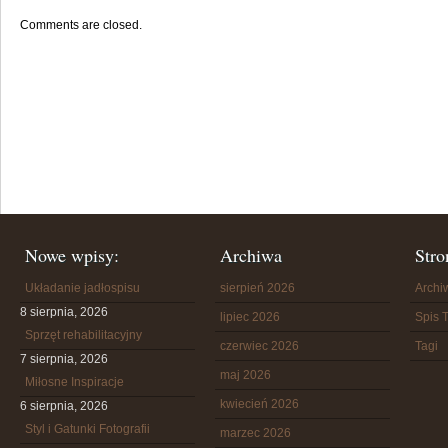
Comments are closed.
Nowe wpisy:
Archiwa
Stro
Układanie jadłospisu
sierpień 2026
Arch
8 sierpnia, 2026
lipiec 2026
Spis T
Sprzęt rehabilitacyjny
czerwiec 2026
Tagi
7 sierpnia, 2026
maj 2026
Miłosne Inspiracje
kwiecień 2026
6 sierpnia, 2026
Styl i Gatunki Fotografii
marzec 2026