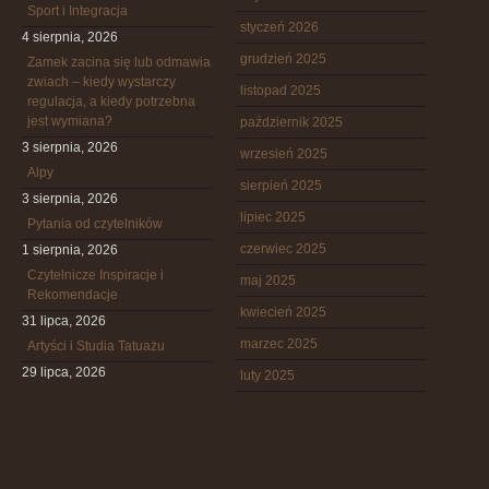
Sport i Integracja
styczeń 2026
4 sierpnia, 2026
grudzień 2025
Zamek zacina się lub odmawia
zwiach – kiedy wystarczy
listopad 2025
regulacja, a kiedy potrzebna
jest wymiana?
październik 2025
3 sierpnia, 2026
wrzesień 2025
Alpy
sierpień 2025
3 sierpnia, 2026
lipiec 2025
Pytania od czytelników
czerwiec 2025
1 sierpnia, 2026
Czytelnicze Inspiracje i
maj 2025
Rekomendacje
kwiecień 2025
31 lipca, 2026
marzec 2025
Artyści i Studia Tatuażu
29 lipca, 2026
luty 2025