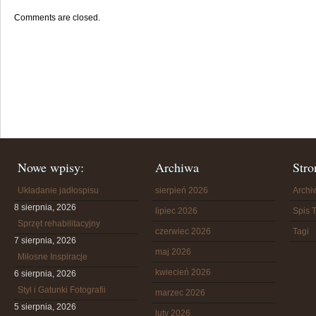
Comments are closed.
Nowe wpisy:
Archiwa
Stro
Układanie jadłospisu
sierpień 2026
Arch
8 sierpnia, 2026
lipiec 2026
Spis T
Sprzęt rehabilitacyjny
czerwiec 2026
Tagi
7 sierpnia, 2026
maj 2026
Miłosne Inspiracje
kwiecień 2026
6 sierpnia, 2026
Styl i Gatunki Fotografii
marzec 2026
5 sierpnia, 2026
luty 2026