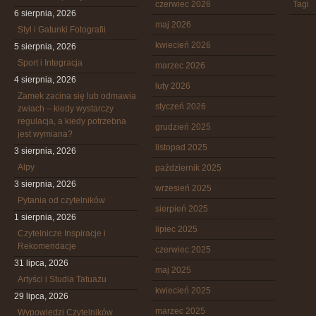
czerwiec 2026
Tagi
6 sierpnia, 2026
maj 2026
Styl i Gatunki Fotografii
kwiecień 2026
5 sierpnia, 2026
Sport i Integracja
marzec 2026
4 sierpnia, 2026
luty 2026
Zamek zacina się lub odmawia
styczeń 2026
zwiach – kiedy wystarczy
regulacja, a kiedy potrzebna
grudzień 2025
jest wymiana?
listopad 2025
3 sierpnia, 2026
Alpy
październik 2025
3 sierpnia, 2026
wrzesień 2025
Pytania od czytelników
sierpień 2025
1 sierpnia, 2026
lipiec 2025
Czytelnicze Inspiracje i
Rekomendacje
czerwiec 2025
31 lipca, 2026
maj 2025
Artyści i Studia Tatuażu
kwiecień 2025
29 lipca, 2026
marzec 2025
Wypowiedzi Czytelników