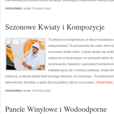
internetowej jest szeroki zakres tematów, obejmujący nowoczesne metody pop
CATEGORIES:
NOWE TECHNOLOGIE
Sezonowe Kwiaty i Kompozycje
Ta witryna to kompendium, w którym kwiatowa es
wskazówkami. To przewodnik dla osób, które ko
zrozumieć dobór roślin. Całość skupia się wokó
wyłącznie w tej tematyce, bo prowadzi także do
sezonowości, trwałości i sposobach komponowa
estetyka łączy się z wiedzą użytkową. Dzięki t
inspiracji, w którym każdy tekst pomaga stworzyć coś spójnego. To wartościowy
dekoratorów, florystów, a także dla wszystkich, którzy chcą nadać
[ Read More 
CATEGORIES:
NOWE TECHNOLOGIE
Panele Winylowe i Wodoodporne