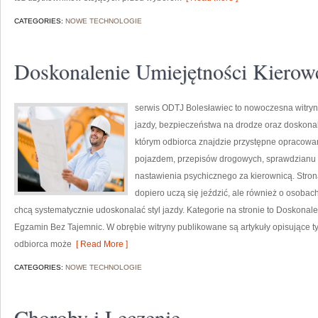
CATEGORIES:
NOWE TECHNOLOGIE
Doskonalenie Umiejętności Kierow
serwis ODTJ Bolesławiec to nowoczesna witryn
jazdy, bezpieczeństwa na drodze oraz doskonal
którym odbiorca znajdzie przystępne opracowa
pojazdem, przepisów drogowych, sprawdzianu u
nastawienia psychicznego za kierownicą. Strona
dopiero uczą się jeździć, ale również o osobach
chcą systematycznie udoskonalać styl jazdy. Kategorie na stronie to Doskonal
Egzamin Bez Tajemnic. W obrębie witryny publikowane są artykuły opisujące 
odbiorca może
[ Read More ]
CATEGORIES:
NOWE TECHNOLOGIE
Choroby i Leczenie