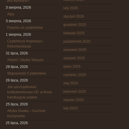
jest wymiana?
3 sierpnia, 2026
luty 2026
Alpy
styczeń 2026
3 sierpnia, 2026
grudzień 2025
Pytania od czytelników
listopad 2025
1 sierpnia, 2026
Czytelnicze Inspiracje i
październik 2025
Rekomendacje
wrzesień 2025
31 lipca, 2026
sierpień 2025
Artyści i Studia Tatuażu
lipiec 2025
29 lipca, 2026
Wypowiedzi Czytelników
czerwiec 2025
26 lipca, 2026
maj 2025
Jak uporządkować
kwiecień 2025
krótkoterminowe OC w firmie
handlującej autami
marzec 2025
25 lipca, 2026
luty 2025
Afryka Smaku – Kuchnie
Kontynentu
25 lipca, 2026