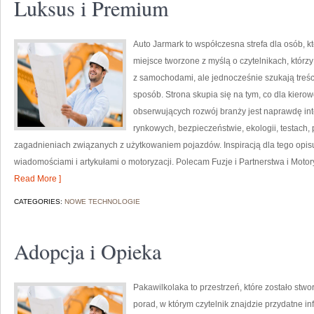
Luksus i Premium
Auto Jarmark to współczesna strefa dla osób, k
miejsce tworzone z myślą o czytelnikach, któr
z samochodami, ale jednocześnie szukają treś
sposób. Strona skupia się na tym, co dla kiero
obserwujących rozwój branży jest naprawdę int
rynkowych, bezpieczeństwie, ekologii, testach
zagadnieniach związanych z użytkowaniem pojazdów. Inspiracją dla tego opisu j
wiadomościami i artykułami o motoryzacji. Polecam Fuzje i Partnerstwa i Motoryz
Read More ]
CATEGORIES:
NOWE TECHNOLOGIE
Adopcja i Opieka
Pakawilkolaka to przestrzeń, które zostało stw
porad, w którym czytelnik znajdzie przydatne i