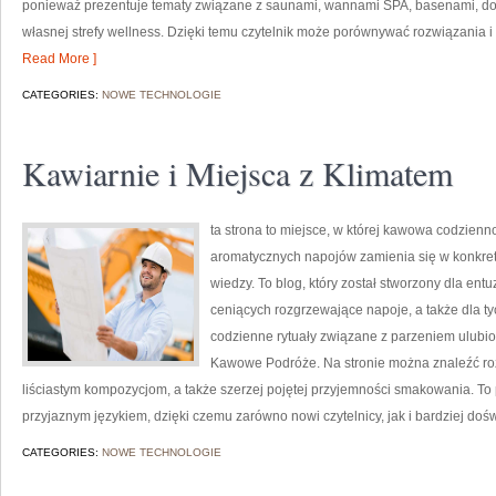
ponieważ prezentuje tematy związane z saunami, wannami SPA, basenami, dod
własnej strefy wellness. Dzięki temu czytelnik może porównywać rozwiązania i 
Read More ]
CATEGORIES:
NOWE TECHNOLOGIE
Kawiarnie i Miejsca z Klimatem
ta strona to miejsce, w której kawowa codzienno
aromatycznych napojów zamienia się w konkretn
wiedzy. To blog, który został stworzony dla en
ceniących rozgrzewające napoje, a także dla tyc
codzienne rytuały związane z parzeniem ulubi
Kawowe Podróże. Na stronie można znaleźć ro
liściastym kompozycjom, a także szerzej pojętej przyjemności smakowania. To p
przyjaznym językiem, dzięki czemu zarówno nowi czytelnicy, jak i bardziej do
CATEGORIES:
NOWE TECHNOLOGIE