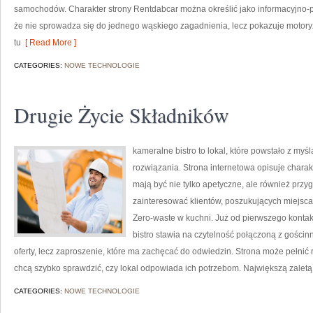
samochodów. Charakter strony Rentdabcar można określić jako informacyjno-po
że nie sprowadza się do jednego wąskiego zagadnienia, lecz pokazuje motory
tu
[ Read More ]
CATEGORIES:
NOWE TECHNOLOGIE
Drugie Życie Składników
kameralne bistro to lokal, które powstało z m
rozwiązania. Strona internetowa opisuje charak
mają być nie tylko apetyczne, ale również przy
zainteresować klientów, poszukujących miejsc
Zero-waste w kuchni. Już od pierwszego konta
bistro stawia na czytelność połączoną z gościn
oferty, lecz zaproszenie, które ma zachęcać do odwiedzin. Strona może pełnić 
chcą szybko sprawdzić, czy lokal odpowiada ich potrzebom. Największą zaletą 
CATEGORIES:
NOWE TECHNOLOGIE